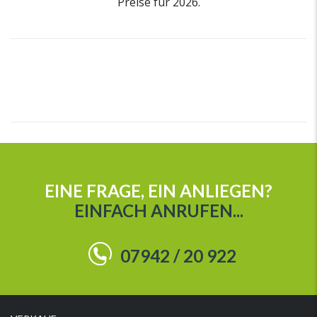
Preise für 2026.
EINE FRAGE, EIN ANLIEGEN?
EINFACH ANRUFEN...
07942 / 20 922