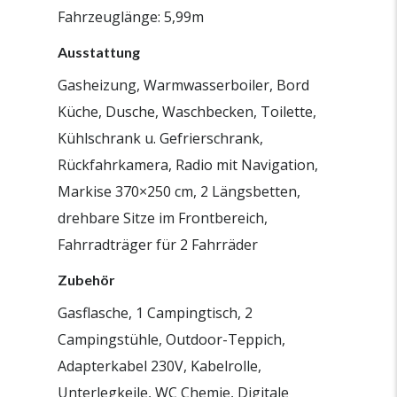
Fahrzeuglänge: 5,99m
Ausstattung
Gasheizung, Warmwasserboiler, Bord
Küche, Dusche, Waschbecken, Toilette,
Kühlschrank u. Gefrierschrank,
Rückfahrkamera, Radio mit Navigation,
Markise 370×250 cm, 2 Längsbetten,
drehbare Sitze im Frontbereich,
Fahrradträger für 2 Fahrräder
Zubehör
Gasflasche, 1 Campingtisch, 2
Campingstühle, Outdoor-Teppich,
Adapterkabel 230V, Kabelrolle,
Unterlegkeile, WC Chemie, Digitale