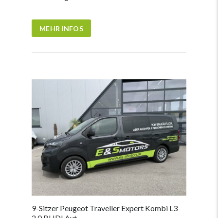
MEHR INFOS
9-Sitzer Peugeot Traveller Expert Kombi L3
2,0 BHDI Aut.