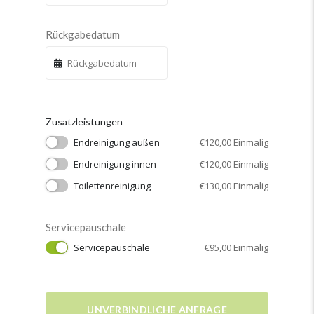
Rückgabedatum
Zusatzleistungen
Endreinigung außen
€
120,00
Einmalig
Endreinigung innen
€
120,00
Einmalig
Toilettenreinigung
€
130,00
Einmalig
Servicepauschale
Servicepauschale
€
95,00
Einmalig
UNVERBINDLICHE ANFRAGE